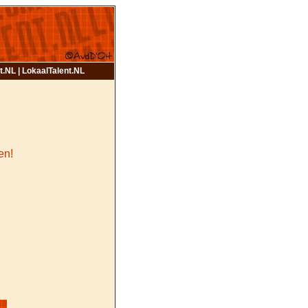
nt.NL | LokaalTalent.NL
en!